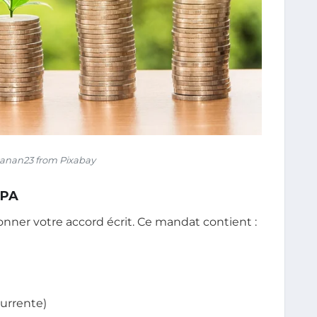
anan23 from Pixabay
EPA
nner votre accord écrit. Ce mandat contient :
currente)