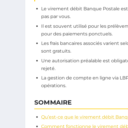
Le virement débit Banque Postale est u
pas par vous.
Il est souvent utilisé pour les prélèv
pour des paiements ponctuels.
Les frais bancaires associés varient s
sont gratuits.
Une autorisation préalable est obligat
rejeté.
La gestion de compte en ligne via LBP 
opérations.
SOMMAIRE
Qu’est-ce que le virement débit Banq
Comment fonctionne le virement déb