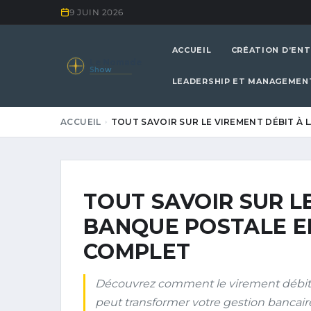
9 JUIN 2026
ACCUEIL
CRÉATION D’ENT
Le Nomade
Show
LEADERSHIP ET MANAGEMEN
ACCUEIL
TOUT SAVOIR SUR LE VIREMENT DÉBIT À 
TOUT SAVOIR SUR L
BANQUE POSTALE EN
COMPLET
Découvrez comment le virement débit
peut transformer votre gestion bancaire.