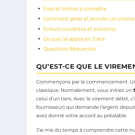
Frais et limites à connaître
Comment gérer et annuler un vireme
Erreurs courantes et solutions
Ce que j’ai appris en 3 ans
Questions fréquentes
QU’EST-CE QUE LE VIREME
Commençons par le commencement. Un vi
classique. Normalement, vous initiez un
celui d’un tiers. Avec le virement débit, c
fournisseur) qui demande l’argent depu
avez donné votre accord au préalable.
J’ai mis du temps à comprendre cette nu