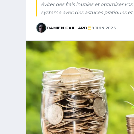
éviter des frais inutiles et optimiser 
système avec des astuces pratiques et é
DAMIEN GAILLARD
9 JUIN 2026