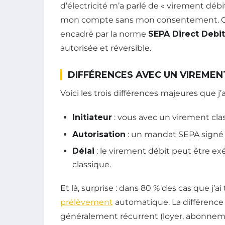
d’électricité m’a parlé de « virement débit
mon compte sans mon consentement. Grav
encadré par la norme
SEPA Direct Debit
autorisée et réversible.
DIFFÉRENCES AVEC UN VIREMEN
Voici les trois différences majeures que j’
Initiateur
: vous avec un virement clas
Autorisation
: un mandat SEPA signé e
Délai
: le virement débit peut être ex
classique.
Et là, surprise : dans 80 % des cas que j’a
prélèvement
automatique. La différence 
généralement récurrent (loyer, abonneme