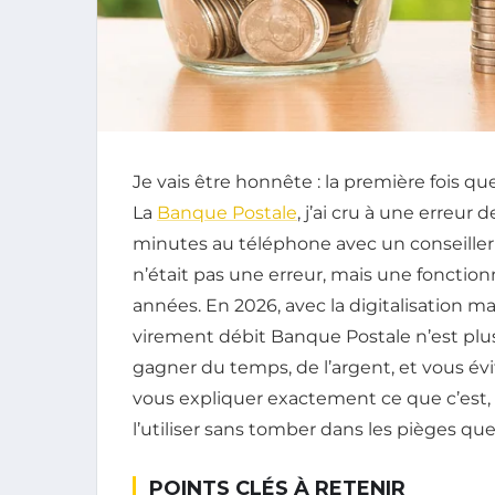
Je vais être honnête : la première fois qu
La
Banque Postale
, j’ai cru à une erreur d
minutes au téléphone avec un conseiller 
n’était pas une erreur, mais une fonction
années. En 2026, avec la digitalisation m
virement débit Banque Postale n’est plus 
gagner du temps, de l’argent, et vous éviter
vous expliquer exactement ce que c’est
l’utiliser sans tomber dans les pièges qu
POINTS CLÉS À RETENIR