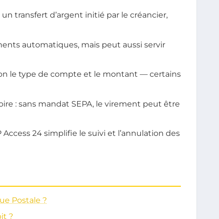
n transfert d’argent initié par le créancier,
ements automatiques, mais peut aussi servir
elon le type de compte et le montant — certains
oire : sans mandat SEPA, le virement peut être
Access 24 simplifie le suivi et l’annulation des
ue Postale ?
it ?