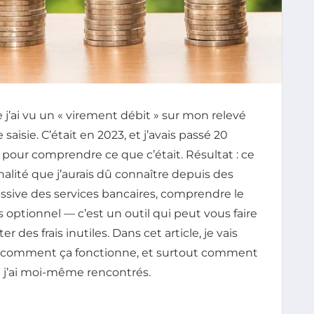
e j’ai vu un « virement débit » sur mon relevé
e saisie. C’était en 2023, et j’avais passé 20
pour comprendre ce que c’était. Résultat : ce
nalité que j’aurais dû connaître depuis des
assive des services bancaires, comprendre le
optionnel — c’est un outil qui peut vous faire
 des frais inutiles. Dans cet article, je vais
, comment ça fonctionne, et surtout comment
e j’ai moi-même rencontrés.