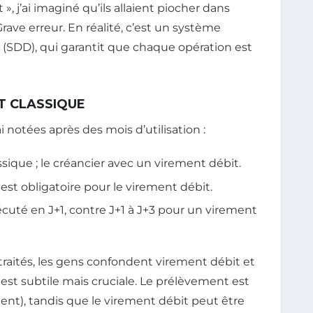
 », j’ai imaginé qu’ils allaient piocher dans
e erreur. En réalité, c’est un système
(SDD), qui garantit que chaque opération est
T CLASSIQUE
ai notées après des mois d’utilisation :
sique ; le créancier avec un virement débit.
st obligatoire pour le virement débit.
écuté en J+1, contre J+1 à J+3 pour un virement
i traités, les gens confondent virement débit et
est subtile mais cruciale. Le prélèvement est
nt), tandis que le virement débit peut être