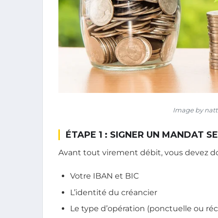
Image by natt
ÉTAPE 1 : SIGNER UN MANDAT S
Avant tout virement débit, vous devez do
Votre IBAN et BIC
L’identité du créancier
Le type d’opération (ponctuelle ou ré