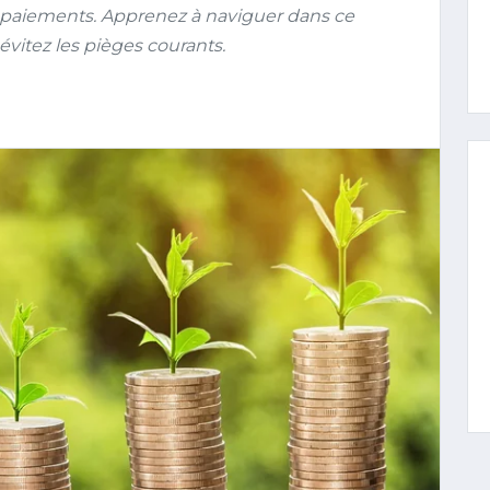
vos paiements. Apprenez à naviguer dans ce
vitez les pièges courants.