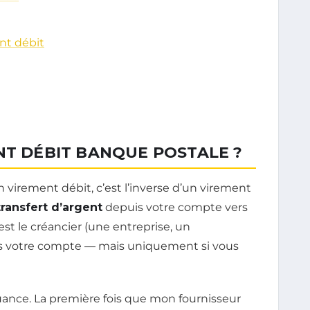
nt débit
NT DÉBIT BANQUE POSTALE ?
rement débit, c’est l’inverse d’un virement
transfert d’argent
depuis votre compte vers
’est le créancier (une entreprise, un
is votre compte — mais uniquement si vous
ance. La première fois que mon fournisseur