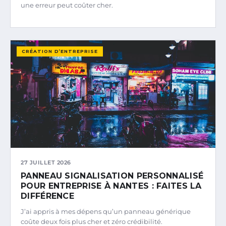
une erreur peut coûter cher.
CRÉATION D’ENTREPRISE
27 JUILLET 2026
PANNEAU SIGNALISATION PERSONNALISÉ
POUR ENTREPRISE À NANTES : FAITES LA
DIFFÉRENCE
J’ai appris à mes dépens qu’un panneau générique
coûte deux fois plus cher et zéro crédibilité.