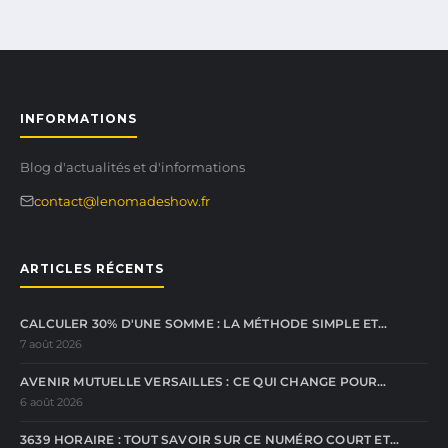
INFORMATIONS
Blog d'actualités et d'informations
contact@lenomadeshow.fr
ARTICLES RÉCENTS
CALCULER 30% D'UNE SOMME : LA MÉTHODE SIMPLE ET…
7 août 2026
AVENIR MUTUELLE VERSAILLES : CE QUI CHANGE POUR…
6 août 2026
3639 HORAIRE : TOUT SAVOIR SUR CE NUMÉRO COURT ET…