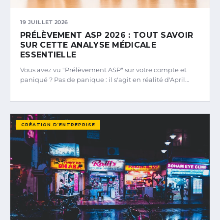
19 JUILLET 2026
PRÉLÈVEMENT ASP 2026 : TOUT SAVOIR
SUR CETTE ANALYSE MÉDICALE
ESSENTIELLE
Vous avez vu "Prélèvement ASP" sur votre compte et
paniqué ? Pas de panique : il s'agit en réalité d'April…
CRÉATION D’ENTREPRISE