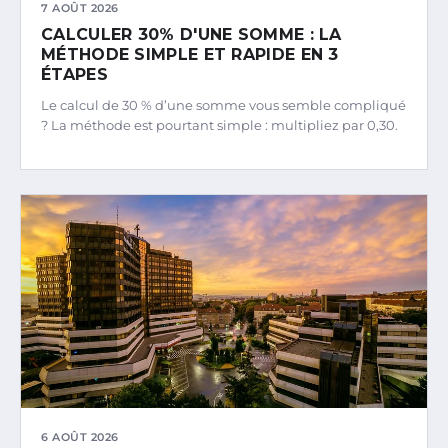
7 AOÛT 2026
CALCULER 30% D'UNE SOMME : LA
MÉTHODE SIMPLE ET RAPIDE EN 3
ÉTAPES
Le calcul de 30 % d’une somme vous semble compliqué
? La méthode est pourtant simple : multipliez par 0,30.
6 AOÛT 2026