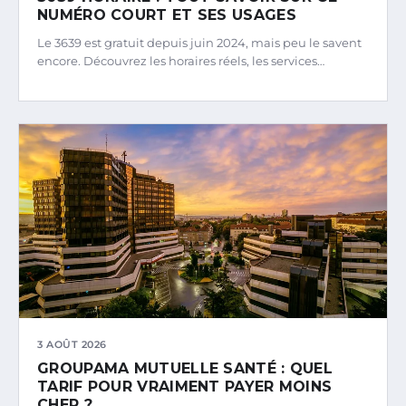
NUMÉRO COURT ET SES USAGES
Le 3639 est gratuit depuis juin 2024, mais peu le savent
encore. Découvrez les horaires réels, les services…
3 AOÛT 2026
GROUPAMA MUTUELLE SANTÉ : QUEL
TARIF POUR VRAIMENT PAYER MOINS
CHER ?