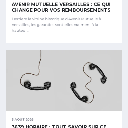
AVENIR MUTUELLE VERSAILLES : CE QUI
CHANGE POUR VOS REMBOURSEMENTS
Derrière la vitrine historique d'Avenir Mutuelle à
Versailles, les garanties sont-elles vraiment à la
hauteur…
5 AOÛT 2026
3639 HORAIRE : TOUT SAVOIR SUR CE