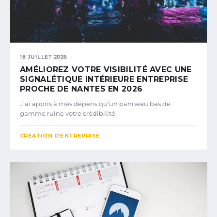
18 JUILLET 2026
AMÉLIOREZ VOTRE VISIBILITÉ AVEC UNE
SIGNALÉTIQUE INTÉRIEURE ENTREPRISE
PROCHE DE NANTES EN 2026
J’ai appris à mes dépens qu’un panneau bas de
gamme ruine votre crédibilité.
CRÉATION D’ENTREPRISE