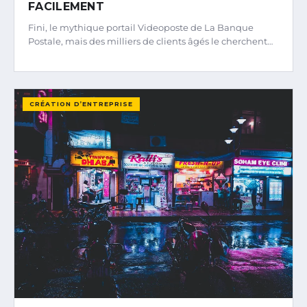
FACILEMENT
Fini, le mythique portail Videoposte de La Banque
Postale, mais des milliers de clients âgés le cherchent…
CRÉATION D’ENTREPRISE