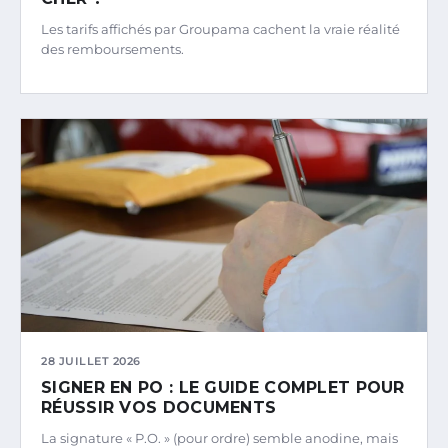
Les tarifs affichés par Groupama cachent la vraie réalité
des remboursements.
28 JUILLET 2026
SIGNER EN PO : LE GUIDE COMPLET POUR
RÉUSSIR VOS DOCUMENTS
La signature « P.O. » (pour ordre) semble anodine, mais