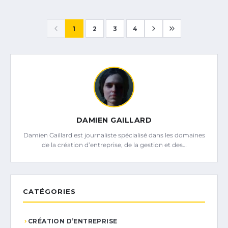
1
2
3
4
DAMIEN GAILLARD
Damien Gaillard est journaliste spécialisé dans les domaines
de la création d’entreprise, de la gestion et des…
CATÉGORIES
CRÉATION D’ENTREPRISE