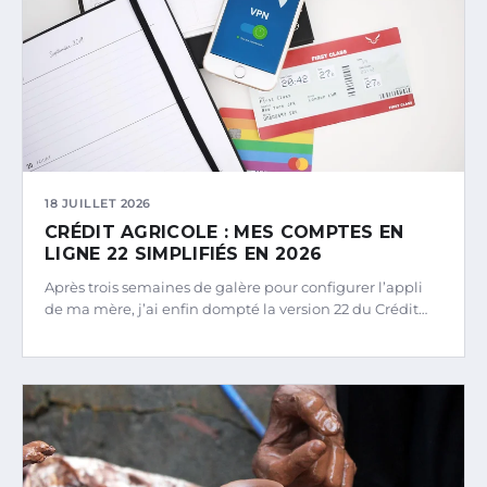
18 JUILLET 2026
CRÉDIT AGRICOLE : MES COMPTES EN
LIGNE 22 SIMPLIFIÉS EN 2026
Après trois semaines de galère pour configurer l’appli
de ma mère, j’ai enfin dompté la version 22 du Crédit…