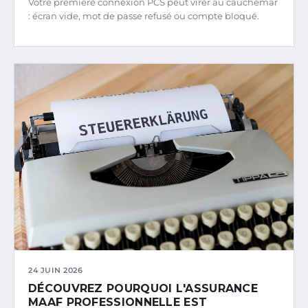
Votre première connexion PCS peut virer au cauchemar
: écran vide, mot de passe refusé ou compte bloqué.
24 JUIN 2026
DÉCOUVREZ POURQUOI L'ASSURANCE
MAAF PROFESSIONNELLE EST