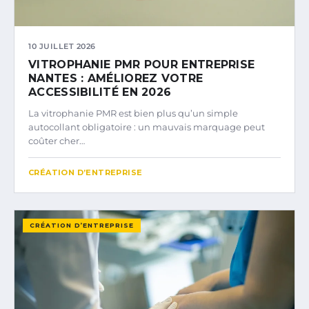
10 JUILLET 2026
VITROPHANIE PMR POUR ENTREPRISE
NANTES : AMÉLIOREZ VOTRE
ACCESSIBILITÉ EN 2026
La vitrophanie PMR est bien plus qu’un simple
autocollant obligatoire : un mauvais marquage peut
coûter cher…
CRÉATION D’ENTREPRISE
CRÉATION D’ENTREPRISE