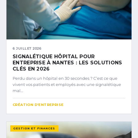
6 JUILLET 2026
SIGNALÉTIQUE HÔPITAL POUR
ENTREPRISE À NANTES : LES SOLUTIONS
CLÉS EN 2026
Perdu dans un hôpital en 30 secondes ? C’est ce que
vivent vos patients et employés avec une signalétique
mal…
CRÉATION D’ENTREPRISE
GESTION ET FINANCES