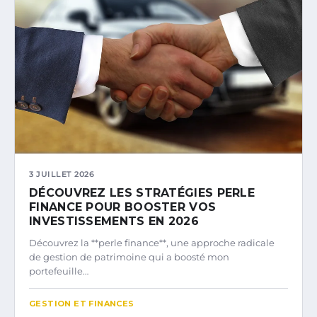
3 JUILLET 2026
DÉCOUVREZ LES STRATÉGIES PERLE
FINANCE POUR BOOSTER VOS
INVESTISSEMENTS EN 2026
Découvrez la **perle finance**, une approche radicale
de gestion de patrimoine qui a boosté mon
portefeuille…
GESTION ET FINANCES