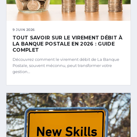
9 JUIN 2026
TOUT SAVOIR SUR LE VIREMENT DÉBIT À
LA BANQUE POSTALE EN 2026 : GUIDE
COMPLET
Découvrez comment le virement débit de La Banque
Postale, souvent méconnu, peut transformer votre
gestion…