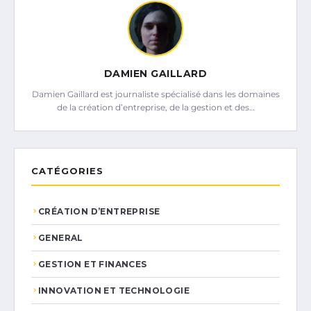
DAMIEN GAILLARD
Damien Gaillard est journaliste spécialisé dans les domaines
de la création d’entreprise, de la gestion et des…
CATÉGORIES
CRÉATION D’ENTREPRISE
GENERAL
GESTION ET FINANCES
INNOVATION ET TECHNOLOGIE