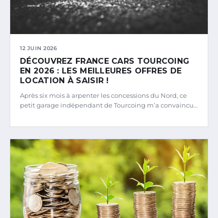
12 JUIN 2026
DÉCOUVREZ FRANCE CARS TOURCOING
EN 2026 : LES MEILLEURES OFFRES DE
LOCATION À SAISIR !
Après six mois à arpenter les concessions du Nord, ce
petit garage indépendant de Tourcoing m’a convaincu…