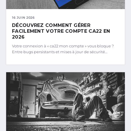
16 JUIN 2026
DÉCOUVREZ COMMENT GÉRER
FACILEMENT VOTRE COMPTE CA22 EN
2026
Votre connexion à « ca22 mon compte » vous bloque ?
Entre bugs persistants et mises à jour de sécurité…