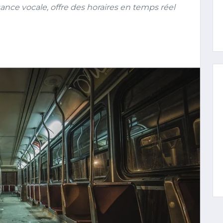
nce vocale, offre des horaires en temps réel