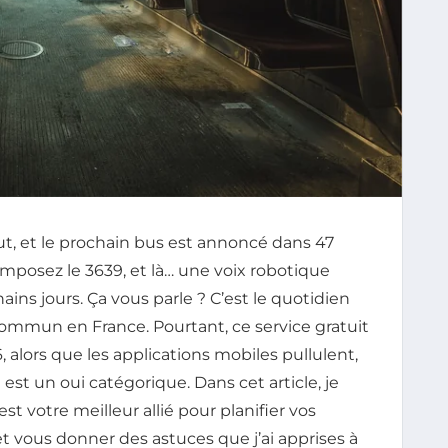
eut, et le prochain bus est annoncé dans 47
omposez le 3639, et là… une voix robotique
ins jours. Ça vous parle ? C’est le quotidien
commun en France. Pourtant, ce service gratuit
 alors que les applications mobiles pullulent,
 est un oui catégorique. Dans cet article, je
t votre meilleur allié pour planifier vos
et vous donner des astuces que j’ai apprises à