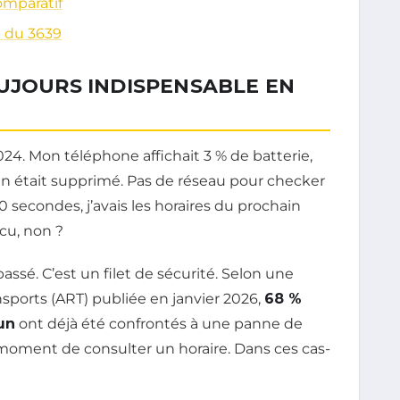
comparatif
m du 3639
OUJOURS INDISPENSABLE EN
4. Mon téléphone affichait 3 % de batterie,
ain était supprimé. Pas de réseau pour checker
30 secondes, j’avais les horaires du prochain
écu, non ?
assé. C’est un filet de sécurité. Selon une
nsports (ART) publiée en janvier 2026,
68 %
un
ont déjà été confrontés à une panne de
moment de consulter un horaire. Dans ces cas-