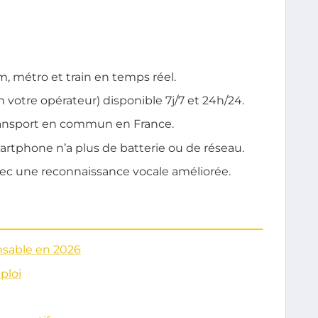
m, métro et train en temps réel.
n votre opérateur) disponible 7j/7 et 24h/24.
transport en commun en France.
artphone n’a plus de batterie ou de réseau.
vec une reconnaissance vocale améliorée.
nsable en 2026
ploi