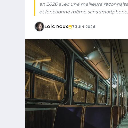
en 2026 avec une meilleure reconnaissa
et fonctionne même sans smartphone.
LOÏC ROUX
7 JUIN 2026