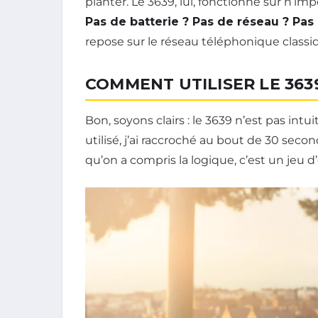
planter. Le 3639, lui, fonctionne sur n’
Pas de batterie ? Pas de réseau ? Pas
repose sur le réseau téléphonique classiq
COMMENT UTILISER LE 363
Bon, soyons clairs : le 3639 n’est pas intui
utilisé, j’ai raccroché au bout de 30 seco
qu’on a compris la logique, c’est un jeu d