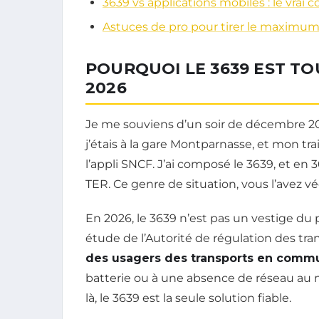
3639 vs applications mobiles : le vrai 
Astuces de pro pour tirer le maximu
POURQUOI LE 3639 EST T
2026
Je me souviens d’un soir de décembre 202
j’étais à la gare Montparnasse, et mon tr
l’appli SNCF. J’ai composé le 3639, et en 
TER. Ce genre de situation, vous l’avez v
En 2026, le 3639 n’est pas un vestige du p
étude de l’Autorité de régulation des tra
des usagers des transports en comm
batterie ou à une absence de réseau au 
là, le 3639 est la seule solution fiable.