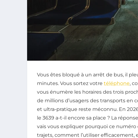
Vous êtes bloqué à un arrêt de bus, il pl
minutes. Vous sortez votre
téléphone
, c
vous énumère les horaires des trois procha
de millions d’usagers des transports en 
et ultra-pratique reste méconnu. En 2026,
le 3639 a-t-il encore sa place ? La réponse
vais vous expliquer pourquoi ce numéro es
trajets, comment l’utiliser efficacement, 