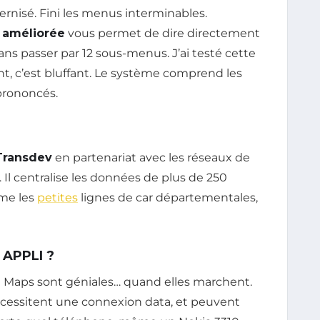
dernisé. Fini les menus interminables.
 améliorée
vous permet de dire directement
ans passer par 12 sous-menus. J’ai testé cette
nt, c’est bluffant. Le système comprend les
prononcés.
Transdev
en partenariat avec les réseaux de
. Il centralise les données de plus de 250
ême les
petites
lignes de car départementales,
 APPLI ?
Maps sont géniales… quand elles marchent.
écessitent une connexion data, et peuvent