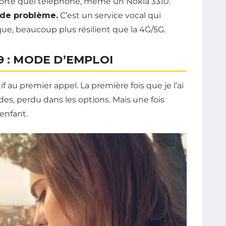
importe quel téléphone, même un Nokia 3310.
 de problème.
C’est un service vocal qui
ue, beaucoup plus résilient que la 4G/5G.
9 : MODE D’EMPLOI
tif au premier appel. La première fois que je l’ai
ndes, perdu dans les options. Mais une fois
’enfant.