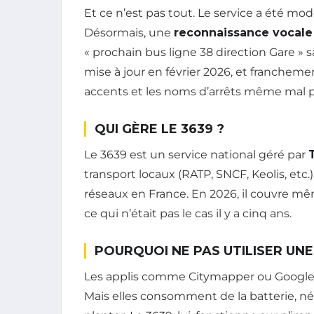
Et ce n’est pas tout. Le service a été mo
Désormais, une
reconnaissance vocale
« prochain bus ligne 38 direction Gare » s
mise à jour en février 2026, et francheme
accents et les noms d’arrêts même mal 
QUI GÈRE LE 3639 ?
Le 3639 est un service national géré par
transport locaux (RATP, SNCF, Keolis, etc.)
réseaux en France. En 2026, il couvre m
ce qui n’était pas le cas il y a cinq ans.
POURQUOI NE PAS UTILISER UNE
Les applis comme Citymapper ou Google 
Mais elles consomment de la batterie, n