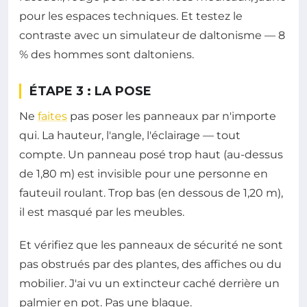
pour les espaces techniques. Et testez le
contraste avec un simulateur de daltonisme — 8
% des hommes sont daltoniens.
ÉTAPE 3 : LA POSE
Ne
faites
pas poser les panneaux par n'importe
qui. La hauteur, l'angle, l'éclairage — tout
compte. Un panneau posé trop haut (au-dessus
de 1,80 m) est invisible pour une personne en
fauteuil roulant. Trop bas (en dessous de 1,20 m),
il est masqué par les meubles.
Et vérifiez que les panneaux de sécurité ne sont
pas obstrués par des plantes, des affiches ou du
mobilier. J'ai vu un extincteur caché derrière un
palmier en pot. Pas une blague.