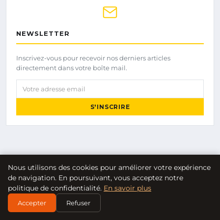
NEWSLETTER
Inscrivez-vous pour recevoir nos derniers articles
directement dans votre boîte mail.
Votre adresse email
S'INSCRIRE
Nous utilisons des cookies pour améliorer votre expérience
de navigation. En poursuivant, vous acceptez notre
politique de confidentialité.
En savoir plus
Le Nomade
Accepter
Refuser
Show