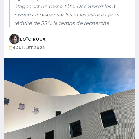
étages est un casse-tête. Découvrez les 3
niveaux indispensables et les astuces pour
réduire de 35 % le temps de recherche.
LOÏC ROUX
4 JUILLET 2026