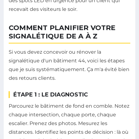
des spots LED en urgence pour un client qui
recevait des visiteurs le soir.
COMMENT PLANIFIER VOTRE
SIGNALÉTIQUE DE A À Z
Si vous devez concevoir ou rénover la
signalétique d'un bâtiment 44, voici les étapes
que je suis systématiquement. Ça m'a évité bien
des retours clients.
ÉTAPE 1 : LE DIAGNOSTIC
Parcourez le bâtiment de fond en comble. Notez
chaque intersection, chaque porte, chaque
escalier. Prenez des photos. Mesurez les
distances. Identifiez les points de décision : là où