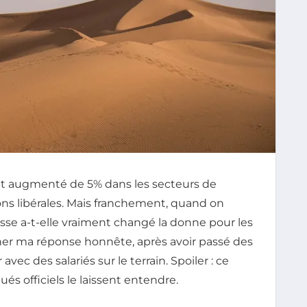
ent augmenté de 5% dans les secteurs de
ons libérales. Mais franchement, quand on
usse a-t-elle vraiment changé la donne pour les
nner ma réponse honnête, après avoir passé des
avec des salariés sur le terrain. Spoiler : ce
s officiels le laissent entendre.