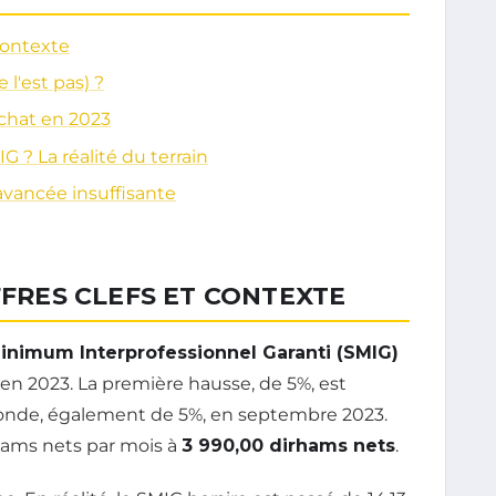
 contexte
 l'est pas) ?
'achat en 2023
G ? La réalité du terrain
avancée insuffisante
FFRES CLEFS ET CONTEXTE
Minimum Interprofessionnel Garanti (SMIG)
en 2023. La première hausse, de 5%, est
conde, également de 5%, en septembre 2023.
rhams nets par mois à
3 990,00 dirhams nets
.