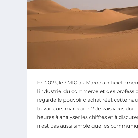
En 2023, le SMIG au Maroc a officiellem
l'industrie, du commerce et des professi
regarde le pouvoir d'achat réel, cette ha
travailleurs marocains ? Je vais vous do
heures à analyser les chiffres et à discuter 
n'est pas aussi simple que les communiqué