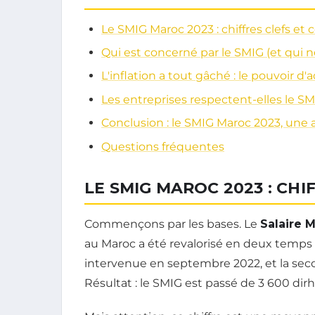
Le SMIG Maroc 2023 : chiffres clefs et
Qui est concerné par le SMIG (et qui ne
L'inflation a tout gâché : le pouvoir d
Les entreprises respectent-elles le SMI
Conclusion : le SMIG Maroc 2023, une 
Questions fréquentes
LE SMIG MAROC 2023 : CHI
Commençons par les bases. Le
Salaire 
au Maroc a été revalorisé en deux temps 
intervenue en septembre 2022, et la se
Résultat : le SMIG est passé de 3 600 di