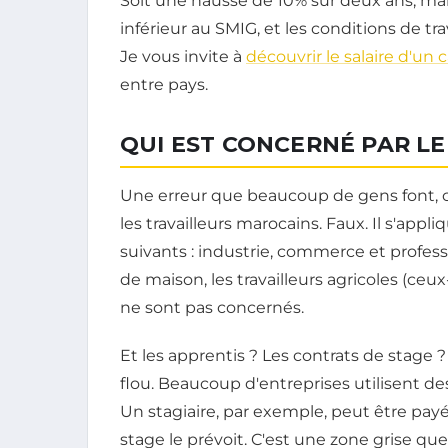
Soit une hausse de 10% sur deux ans, ma
inférieur au SMIG, et les conditions de tr
Je vous invite à
découvrir le salaire d'un 
entre pays.
QUI EST CONCERNÉ PAR LE S
Une erreur que beaucoup de gens font, c
les travailleurs marocains. Faux. Il s'app
suivants : industrie, commerce et professi
de maison, les travailleurs agricoles (c
ne sont pas concernés.
Et les apprentis ? Les contrats de stage 
flou. Beaucoup d'entreprises utilisent de
Un stagiaire, par exemple, peut être pay
stage le prévoit. C'est une zone grise 