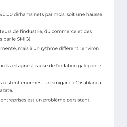
90,00 dirhams nets par mois, soit une hausse
eurs de l'industrie, du commerce et des
s par le SMIG).
gmenté, mais à un rythme différent : environ
ards a stagné à cause de l'inflation galopante
les restent énormes : un smigard à Casablanca
azate.
entreprises est un problème persistant,