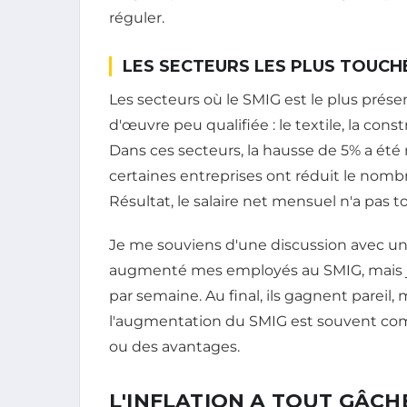
réguler.
LES SECTEURS LES PLUS TOUCHÉ
Les secteurs où le SMIG est le plus prés
d'œuvre peu qualifiée : le textile, la const
Dans ces secteurs, la hausse de 5% a été r
certaines entreprises ont réduit le nomb
Résultat, le salaire net mensuel n'a pas
Je me souviens d'une discussion avec un gé
augmenté mes employés au SMIG, mais j'a
par semaine. Au final, ils gagnent pareil, m
l'augmentation du SMIG est souvent co
ou des avantages.
L'INFLATION A TOUT GÂCHÉ