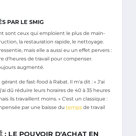
S PAR LE SMIG
ent sont ceux qui emploient le plus de main-
ruction, la restauration rapide, le nettoyage.
essentie, mais elle a aussi eu un effet pervers :
re d'heures de travail pour compenser.
 toujours augmenté.
rant de fast-food à Rabat. Il m'a dit : « J'ai
i dû réduire leurs horaires de 40 à 35 heures
ais ils travaillent moins. » C'est un classique :
mpensée par une baisse du
temps
de travail
 : LE POUVOIR D'ACHAT EN