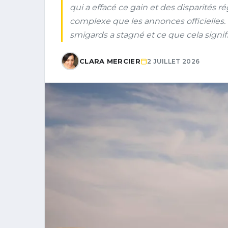
qui a effacé ce gain et des disparités rég
complexe que les annonces officielles.
smigards a stagné et ce que cela signif
CLARA MERCIER
2 JUILLET 2026