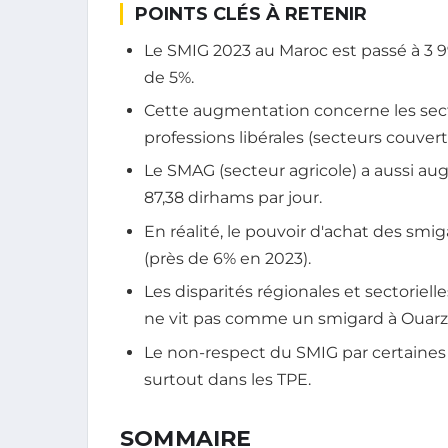
POINTS CLÉS À RETENIR
Le SMIG 2023 au Maroc est passé à 3 9
de 5%.
Cette augmentation concerne les sect
professions libérales (secteurs couvert
Le SMAG (secteur agricole) a aussi au
87,38 dirhams par jour.
En réalité, le pouvoir d'achat des smig
(près de 6% en 2023).
Les disparités régionales et sectoriel
ne vit pas comme un smigard à Ouarz
Le non-respect du SMIG par certaines 
surtout dans les TPE.
SOMMAIRE