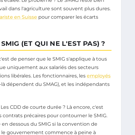
is étalée. Le problème ? Le SMAG reste bien
avail dans l'agriculture sont souvent plus dures.
cariste en Suisse
pour comparer les écarts
MIG (ET QUI NE L'EST PAS) ?
'est de penser que le SMIG s'applique à tous
lique uniquement aux salariés des secteurs
ons libérales. Les fonctionnaires, les
employés
eux-là dépendent du SMAG), et les indépendants
? Les CDD de courte durée ? Là encore, c'est
s contrats précaires pour contourner le SMIG.
é en dessous du SMIG si la convention de
que le gouvernement commence à peine à