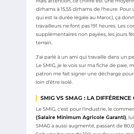
Mais attention, ce chiffre est une moyenne
dirhams à 15,55 dirhams de l'heure. Pour u
qui est la durée légale au Maroc), ça do
travailleurs ne font pas 191 heures. Les co
supplémentaires non payées, les jours féri
terrain.
J'ai parlé à un ami qui travaille dans un pet
Le SMIG, je le vois sur ma fiche de paie,
patron me fait signer une décharge pour l
loin d'être isolé.
SMIG VS SMAG : LA DIFFÉRENCE
Le SMIG, c'est pour l'industrie, le commer
(Salaire Minimum Agricole Garanti)
, l
SMAG a aussi augmenté, passant de 80,00