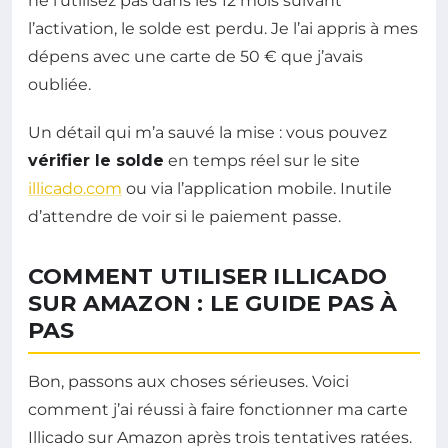
ne l’utilisez pas dans les 12 mois suivant
l’activation, le solde est perdu. Je l’ai appris à mes
dépens avec une carte de 50 € que j’avais
oubliée.
Un détail qui m’a sauvé la mise : vous pouvez
vérifier le solde
en temps réel sur le site
illicado.com
ou via l’application mobile. Inutile
d’attendre de voir si le paiement passe.
COMMENT UTILISER ILLICADO
SUR AMAZON : LE GUIDE PAS À
PAS
Bon, passons aux choses sérieuses. Voici
comment j’ai réussi à faire fonctionner ma carte
Illicado sur Amazon après trois tentatives ratées.