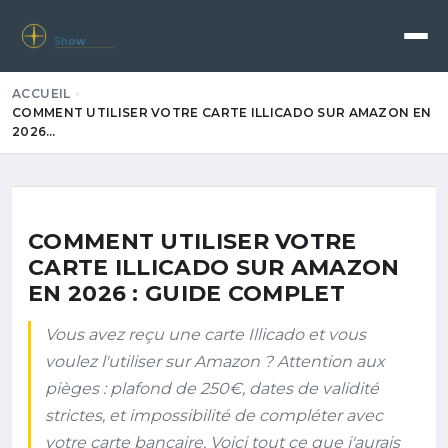
Le Nomade
Show
ACCUEIL
COMMENT UTILISER VOTRE CARTE ILLICADO SUR AMAZON EN
2026…
COMMENT UTILISER VOTRE
CARTE ILLICADO SUR AMAZON
EN 2026 : GUIDE COMPLET
Vous avez reçu une carte Illicado et vous
voulez l'utiliser sur Amazon ? Attention aux
pièges : plafond de 250€, dates de validité
strictes, et impossibilité de compléter avec
votre carte bancaire. Voici tout ce que j'aurais