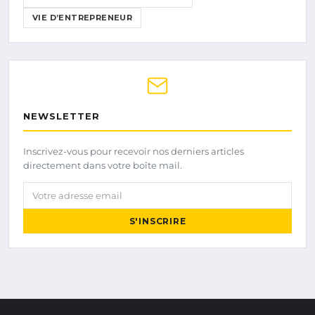
VIE D’ENTREPRENEUR
NEWSLETTER
Inscrivez-vous pour recevoir nos derniers articles
directement dans votre boîte mail.
Votre adresse email
S'INSCRIRE