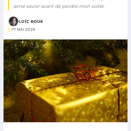
aimé savoir avant de perdre mon solde.
LOÏC ROUX
17 MAI 2026