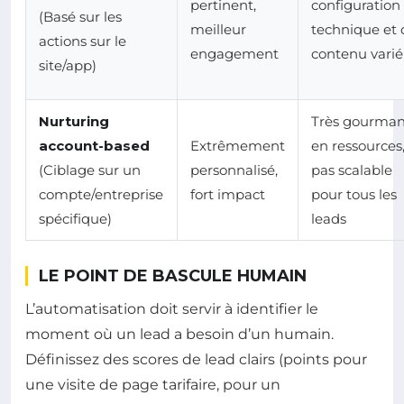
pertinent,
configuration
(Basé sur les
meilleur
technique et
actions sur le
engagement
contenu varié
site/app)
Nurturing
Très gourma
account-based
Extrêmement
en ressources
(Ciblage sur un
personnalisé,
pas scalable
compte/entreprise
fort impact
pour tous les
spécifique)
leads
LE POINT DE BASCULE HUMAIN
L’automatisation doit servir à identifier le
moment où un lead a besoin d’un humain.
Définissez des scores de lead clairs (points pour
une visite de page tarifaire, pour un