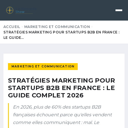
Le Nomade
Show
ACCUEIL
MARKETING ET COMMUNICATION
STRATÉGIES MARKETING POUR STARTUPS B2B EN FRANCE :
LE GUIDE…
MARKETING ET COMMUNICATION
STRATÉGIES MARKETING POUR
STARTUPS B2B EN FRANCE : LE
GUIDE COMPLET 2026
En 2026, plus de 60% des startups B2B
françaises échouent parce qu'elles vendent
comme elles communiquent : mal. Le