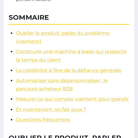
SOMMAIRE
Oublier le produit, parler du problème
(vraiment)
Construire une machine à leads qui respecte
le temps du client
La crédibilité à l'ère de la défiance générale
Automatiser sans dépersonnaliser : le
parcours acheteur B2B
Mesurer ce qui compte vraiment pour grandir
Et maintenant, on fait quoi ?
Questions fréquentes
OUBLIER LE PRODUIT, PARLER