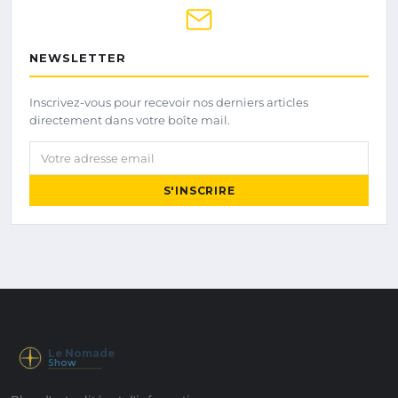
NEWSLETTER
Inscrivez-vous pour recevoir nos derniers articles
directement dans votre boîte mail.
Votre adresse email
S'INSCRIRE
Le Nomade
Show