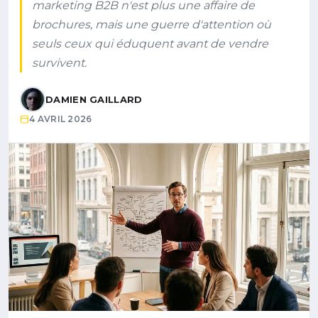
marketing B2B n'est plus une affaire de
brochures, mais une guerre d'attention où
seuls ceux qui éduquent avant de vendre
survivent.
DAMIEN GAILLARD
4 AVRIL 2026