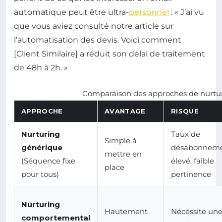
automatique peut être ultra-
personnel
: « J’ai vu
que vous aviez consulté notre article sur
l’automatisation des devis. Voici comment
[Client Similaire] a réduit son délai de traitement
de 48h à 2h. »
Comparaison des approches de nurtu
APPROCHE
AVANTAGE
RISQUE
Nurturing
Taux de
Simple à
générique
désabonnem
mettre en
(Séquence fixe
élevé, faible
place
pour tous)
pertinence
Nurturing
Hautement
Nécessite un
comportemental