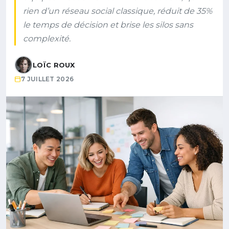
rien d’un réseau social classique, réduit de 35%
le temps de décision et brise les silos sans
complexité.
LOÏC ROUX
7 JUILLET 2026