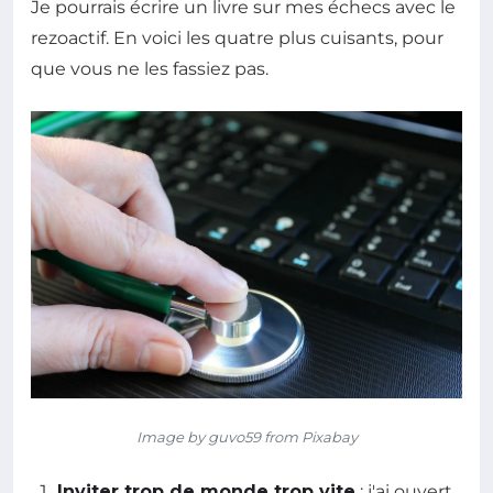
Je pourrais écrire un livre sur mes échecs avec le
rezoactif. En voici les quatre plus cuisants, pour
que vous ne les fassiez pas.
Image by guvo59 from Pixabay
Inviter trop de monde trop vite
: j'ai ouvert