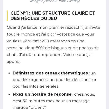
Image by kevin92 from Pixabay
CLÉ N°1 : UNE STRUCTURE CLAIRE ET
DES RÈGLES DU JEU
Quand j'ai lancé mon premier rezoactif, j'ai invité
tout le monde et j'ai dit : "Postez ce que vous
voulez." Résultat : 200 messages en une
semaine, dont 80% de blagues et de photos de
chats. J'ai dû tout reprendre. Voici ce que j'ai
appris :
Définissez des canaux thématiques
: un
pour les urgences, un pour les décisions, un
pour les infos générales.
Fixez un horaire de réponse
: chez nous,
c'est 30 minutes max pour un message
marqué "urgent".