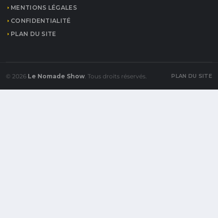
MENTIONS LÉGALES
CONFIDENTIALITÉ
PLAN DU SITE
© 2026
Le Nomade Show
. Tous droits réservés.
PLAN DU SITE