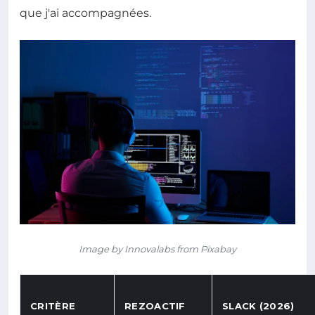
que j'ai accompagnées.
Image by Innovalabs from Pixabay
CRITÈRE
REZOACTIF
SLACK (2026)