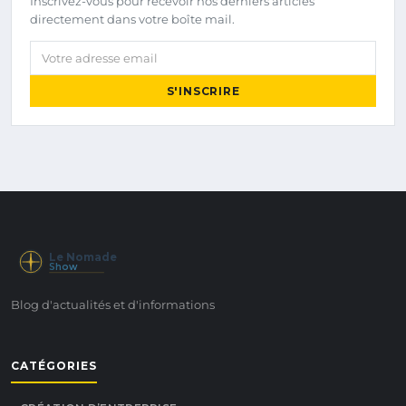
Inscrivez-vous pour recevoir nos derniers articles
directement dans votre boîte mail.
Votre adresse email
S'INSCRIRE
Le Nomade
Show
Blog d'actualités et d'informations
CATÉGORIES