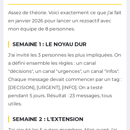
Assez de théorie. Voici exactement ce que j'ai fait
en janvier 2026 pour lancer un rezoactif avec
mon équipe de 8 personnes.
SEMAINE 1 : LE NOYAU DUR
J'ai invité les 3 personnes les plus impliquées. On
a défini ensemble les règles : un canal
"décisions", un canal "urgences", un canal "infos".
Chaque message devait commencer par un tag :
[DECISION], [URGENT], [INFO]. On a testé
pendant 5 jours. Résultat : 23 messages, tous
utiles.
SEMAINE 2 : L'EXTENSION
J'ai ajouté les 5 autres membres. Mais avant, j'ai