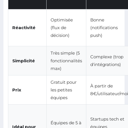
Optimisée
Bonne
Réactivité
(flux de
(notifications
décision)
push)
Très simple (5
Complexe (trop
Simplicité
fonctionnalités
d'intégrations)
max)
Gratuit pour
À partir de
Prix
les petites
8€/utilisateur/mo
équipes
Startups tech et
Équipes de 5 à
Idéal pour
équipes