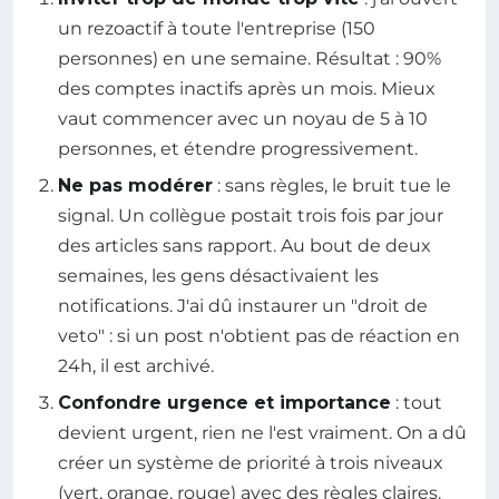
un rezoactif à toute l'entreprise (150
personnes) en une semaine. Résultat : 90%
des comptes inactifs après un mois. Mieux
vaut commencer avec un noyau de 5 à 10
personnes, et étendre progressivement.
Ne pas modérer
: sans règles, le bruit tue le
signal. Un collègue postait trois fois par jour
des articles sans rapport. Au bout de deux
semaines, les gens désactivaient les
notifications. J'ai dû instaurer un "droit de
veto" : si un post n'obtient pas de réaction en
24h, il est archivé.
Confondre urgence et importance
: tout
devient urgent, rien ne l'est vraiment. On a dû
créer un système de priorité à trois niveaux
(vert, orange, rouge) avec des règles claires.