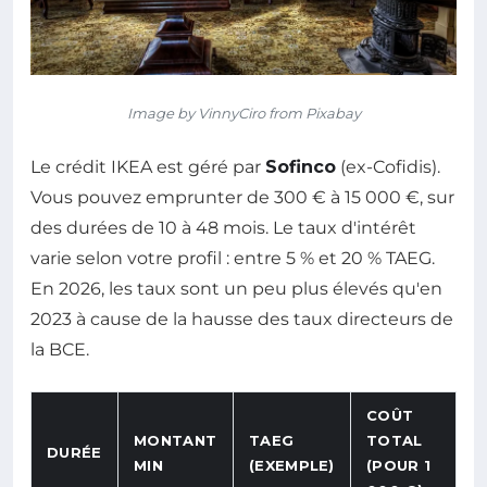
Image by VinnyCiro from Pixabay
Le crédit IKEA est géré par
Sofinco
(ex-Cofidis).
Vous pouvez emprunter de 300 € à 15 000 €, sur
des durées de 10 à 48 mois. Le taux d'intérêt
varie selon votre profil : entre 5 % et 20 % TAEG.
En 2026, les taux sont un peu plus élevés qu'en
2023 à cause de la hausse des taux directeurs de
la BCE.
COÛT
MONTANT
TAEG
TOTAL
DURÉE
MIN
(EXEMPLE)
(POUR 1