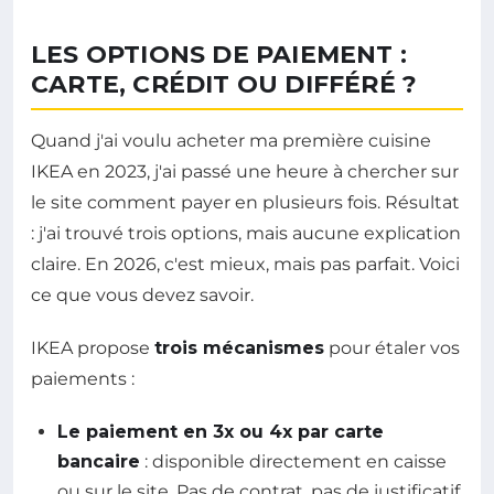
LES OPTIONS DE PAIEMENT :
CARTE, CRÉDIT OU DIFFÉRÉ ?
Quand j'ai voulu acheter ma première cuisine
IKEA en 2023, j'ai passé une heure à chercher sur
le site comment payer en plusieurs fois. Résultat
: j'ai trouvé trois options, mais aucune explication
claire. En 2026, c'est mieux, mais pas parfait. Voici
ce que vous devez savoir.
IKEA propose
trois mécanismes
pour étaler vos
paiements :
Le paiement en 3x ou 4x par carte
bancaire
: disponible directement en caisse
ou sur le site. Pas de contrat, pas de justificatif.