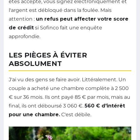
êtes accepté, vous signez électroniquement et
l'argent est débloqué dans la foulée. Mais
attention :
un refus peut affecter votre score
de crédit
si Sofinco fait une enquête
approfondie.
LES PIÈGES À ÉVITER
ABSOLUMENT
J'ai vu des gens se faire avoir. Littéralement. Un
couple a acheté une chambre complète à 2 500
€ sur 36 mois. Ils ont payé 85 € par mois, mais au
final, ils ont déboursé 3 060 €.
560 € d'intérêt
pour une chambre.
C'est débile.