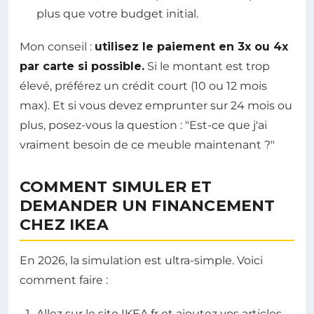
plus que votre budget initial.
Mon conseil :
utilisez le paiement en 3x ou 4x
par carte si possible.
Si le montant est trop
élevé, préférez un crédit court (10 ou 12 mois
max). Et si vous devez emprunter sur 24 mois ou
plus, posez-vous la question : "Est-ce que j'ai
vraiment besoin de ce meuble maintenant ?"
COMMENT SIMULER ET
DEMANDER UN FINANCEMENT
CHEZ IKEA
En 2026, la simulation est ultra-simple. Voici
comment faire :
Allez sur le site IKEA.fr et ajoutez vos articles