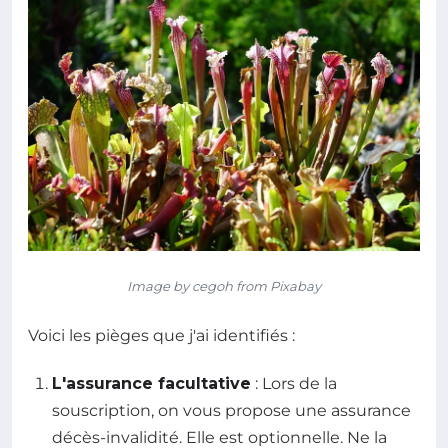
Image by cegoh from Pixabay
Voici les pièges que j'ai identifiés :
L'assurance facultative
: Lors de la
souscription, on vous propose une assurance
décès-invalidité. Elle est optionnelle. Ne la