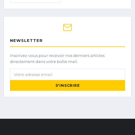
NEWSLETTER
Inscrivez-vous pour recevoir nos derniers articles
directement dans votre boîte mail.
Votre adresse email
S'INSCRIRE