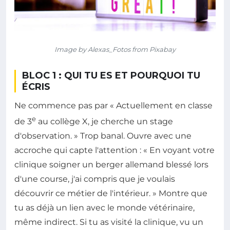
Image by Alexas_Fotos from Pixabay
BLOC 1 : QUI TU ES ET POURQUOI TU
ÉCRIS
Ne commence pas par « Actuellement en classe
e
de 3
au collège X, je cherche un stage
d'observation. » Trop banal. Ouvre avec une
accroche qui capte l'attention : « En voyant votre
clinique soigner un berger allemand blessé lors
d'une course, j'ai compris que je voulais
découvrir ce métier de l'intérieur. » Montre que
tu as déjà un lien avec le monde vétérinaire,
même indirect. Si tu as visité la clinique, vu un