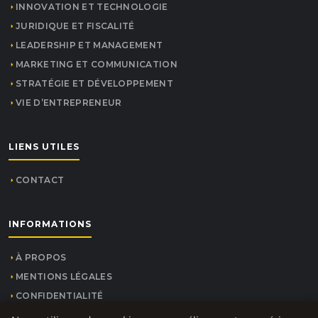
INNOVATION ET TECHNOLOGIE
JURIDIQUE ET FISCALITÉ
LEADERSHIP ET MANAGEMENT
MARKETING ET COMMUNICATION
STRATÉGIE ET DÉVELOPPEMENT
VIE D’ENTREPRENEUR
LIENS UTILES
CONTACT
INFORMATIONS
À PROPOS
MENTIONS LÉGALES
CONFIDENTIALITÉ
PLAN DU SITE