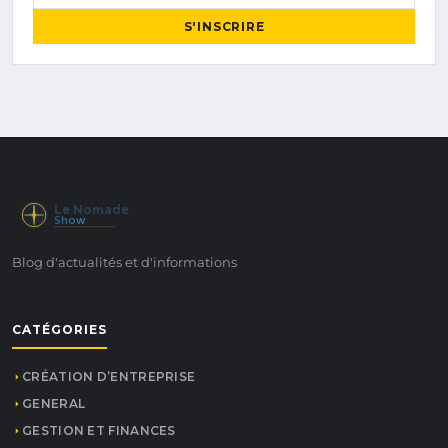
S'INSCRIRE
Le Nomade
Show
Blog d'actualités et d'informations
CATÉGORIES
CRÉATION D’ENTREPRISE
GENERAL
GESTION ET FINANCES