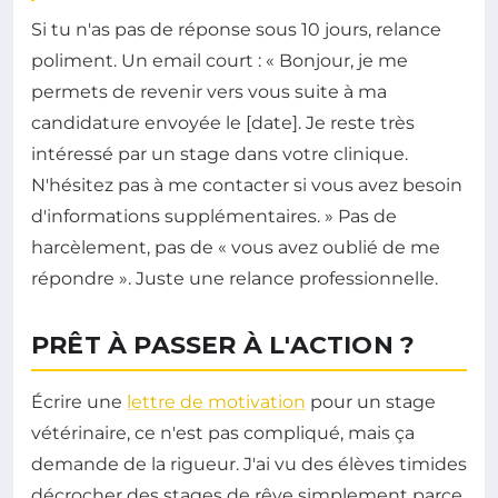
Si tu n'as pas de réponse sous 10 jours, relance
poliment. Un email court : « Bonjour, je me
permets de revenir vers vous suite à ma
candidature envoyée le [date]. Je reste très
intéressé par un stage dans votre clinique.
N'hésitez pas à me contacter si vous avez besoin
d'informations supplémentaires. » Pas de
harcèlement, pas de « vous avez oublié de me
répondre ». Juste une relance professionnelle.
PRÊT À PASSER À L'ACTION ?
Écrire une
lettre de motivation
pour un stage
vétérinaire, ce n'est pas compliqué, mais ça
demande de la rigueur. J'ai vu des élèves timides
décrocher des stages de rêve simplement parce