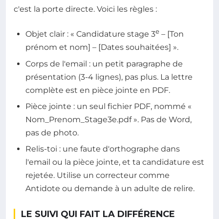
c'est la porte directe. Voici les règles :
e
Objet clair : « Candidature stage 3
– [Ton
prénom et nom] – [Dates souhaitées] ».
Corps de l'email : un petit paragraphe de
présentation (3-4 lignes), pas plus. La lettre
complète est en pièce jointe en PDF.
Pièce jointe : un seul fichier PDF, nommé «
Nom_Prenom_Stage3e.pdf ». Pas de Word,
pas de photo.
Relis-toi : une faute d'orthographe dans
l'email ou la pièce jointe, et ta candidature est
rejetée. Utilise un correcteur comme
Antidote ou demande à un adulte de relire.
LE SUIVI QUI FAIT LA DIFFÉRENCE