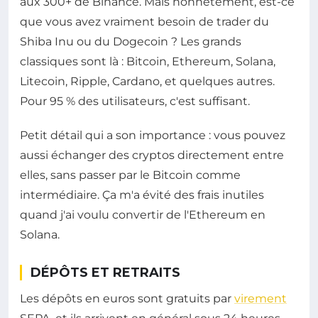
aux 300+ de Binance. Mais honnêtement, est-ce
que vous avez vraiment besoin de trader du
Shiba Inu ou du Dogecoin ? Les grands
classiques sont là : Bitcoin, Ethereum, Solana,
Litecoin, Ripple, Cardano, et quelques autres.
Pour 95 % des utilisateurs, c'est suffisant.
Petit détail qui a son importance : vous pouvez
aussi échanger des cryptos directement entre
elles, sans passer par le Bitcoin comme
intermédiaire. Ça m'a évité des frais inutiles
quand j'ai voulu convertir de l'Ethereum en
Solana.
DÉPÔTS ET RETRAITS
Les dépôts en euros sont gratuits par
virement