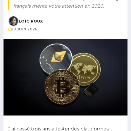
français mérite votre attention en 2026.
LOÏC ROUX
19 JUIN 2026
J'ai passé trois ans à tester des plateformes