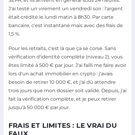
SEPA, et ils arrivent en général sous 24 heures.
J'ai testé un virement un vendredi soir : l'argent
était crédité le lundi matin à 8h30. Par carte
bancaire, c'est instantané mais avec des frais de
1,5 %.
Pour les retraits, c'est là que ça se corse. Sans
vérification d'identité complète (niveau 2), vous
êtes limité à 500 € par jour. J'ai failli me faire avoir
lors d'un achat immobilier en crypto : j'avais
besoin de retirer 10 000 €, et j'ai dû attendre
trois jours que mon dossier soit validé. Depuis, j'ai
fait la vérification complète, et je peux retirer
jusqu'à 50 000 € par jour.
FRAIS ET LIMITES : LE VRAI DU
FAUX