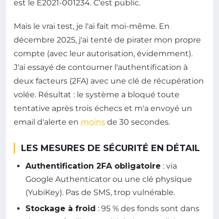
est le E2021-001234. C'est public.
Mais le vrai test, je l'ai fait moi-même. En
décembre 2025, j'ai tenté de pirater mon propre
compte (avec leur autorisation, évidemment).
J'ai essayé de contourner l'authentification à
deux facteurs (2FA) avec une clé de récupération
volée. Résultat : le système a bloqué toute
tentative après trois échecs et m'a envoyé un
email d'alerte en
moins
de 30 secondes.
LES MESURES DE SÉCURITÉ EN DÉTAIL
Authentification 2FA obligatoire
: via
Google Authenticator ou une clé physique
(YubiKey). Pas de SMS, trop vulnérable.
Stockage à froid
: 95 % des fonds sont dans