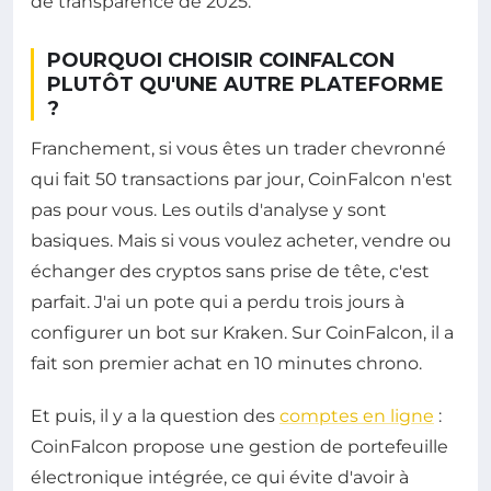
de transparence de 2025.
POURQUOI CHOISIR COINFALCON
PLUTÔT QU'UNE AUTRE PLATEFORME
?
Franchement, si vous êtes un trader chevronné
qui fait 50 transactions par jour, CoinFalcon n'est
pas pour vous. Les outils d'analyse y sont
basiques. Mais si vous voulez acheter, vendre ou
échanger des cryptos sans prise de tête, c'est
parfait. J'ai un pote qui a perdu trois jours à
configurer un bot sur Kraken. Sur CoinFalcon, il a
fait son premier achat en 10 minutes chrono.
Et puis, il y a la question des
comptes en ligne
:
CoinFalcon propose une gestion de portefeuille
électronique intégrée, ce qui évite d'avoir à