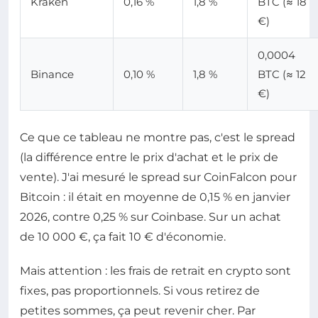
Kraken
0,16 %
1,8 %
BTC (≈ 18
€)
0,0004
Binance
0,10 %
1,8 %
BTC (≈ 12
€)
Ce que ce tableau ne montre pas, c'est le spread
(la différence entre le prix d'achat et le prix de
vente). J'ai mesuré le spread sur CoinFalcon pour
Bitcoin : il était en moyenne de 0,15 % en janvier
2026, contre 0,25 % sur Coinbase. Sur un achat
de 10 000 €, ça fait 10 € d'économie.
Mais attention : les frais de retrait en crypto sont
fixes, pas proportionnels. Si vous retirez de
petites sommes, ça peut revenir cher. Par