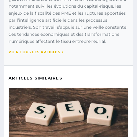
notamment suivi les évolutions du capital-risque, les
enjeux de la fiscalité des PME et les ruptures apportées
par l’intelligence artificielle dans les processus
industriels. Son travail s’appuie sur une veille constante
des tendances économiques et des transformations
numériques affectant le tissu entrepreneurial.
VOIR TOUS LES ARTICLES
ARTICLES SIMILAIRES